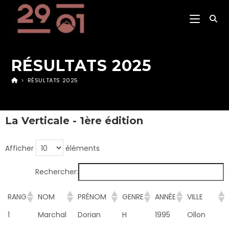
RÉSULTATS 2025
>
RÉSULTATS 2025
La Verticale - 1ère édition
Afficher
éléments
Rechercher:
RANG
NOM
PRÉNOM
GENRE
ANNÉE
VILLE
1
Marchal
Dorian
H
1995
Ollon