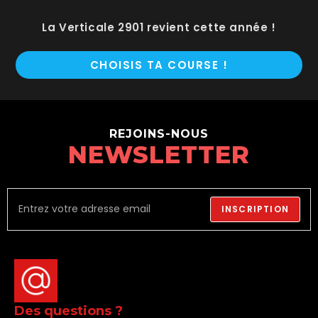
La Verticale 2901 revient cette année !
CHOISIS TA COURSE !
REJOINS-NOUS
NEWSLETTER
INSCRIPTION
Des questions ?